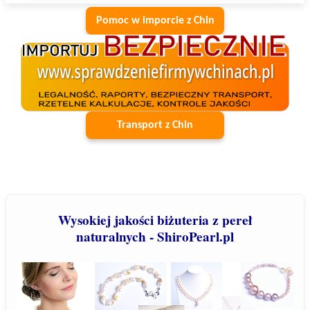
Pomoc w imporcie z Chin
Transport z Chin
Wysokiej jakości biżuteria z pereł
naturalnych - ShiroPearl.pl