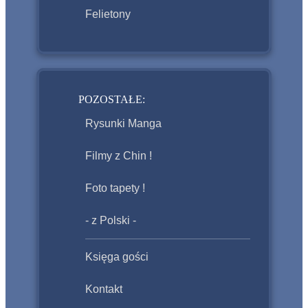
Felietony
POZOSTAŁE:
Rysunki Manga
Filmy z Chin !
Foto tapety !
- z Polski -
Księga gości
Kontakt