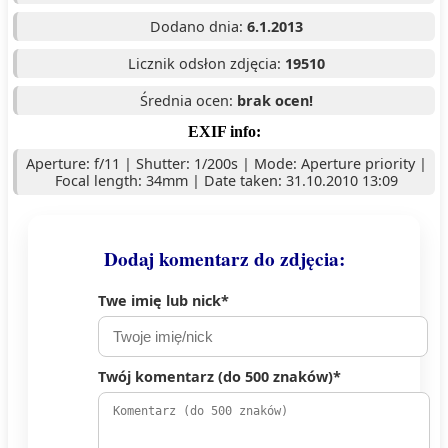
Dodano dnia:
6.1.2013
Licznik odsłon zdjęcia:
19510
Średnia ocen:
brak ocen!
EXIF info:
Aperture: f/11 | Shutter: 1/200s | Mode: Aperture priority |
Focal length: 34mm | Date taken: 31.10.2010 13:09
Dodaj komentarz do zdjęcia:
Twe imię lub nick*
Twój komentarz (do 500 znaków)*