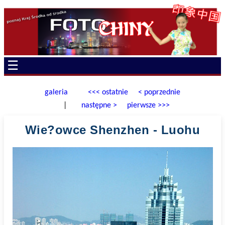
☰
galeria
<<< ostatnie
< poprzednie
|
następne >
pierwsze >>>
Wie?owce Shenzhen - Luohu