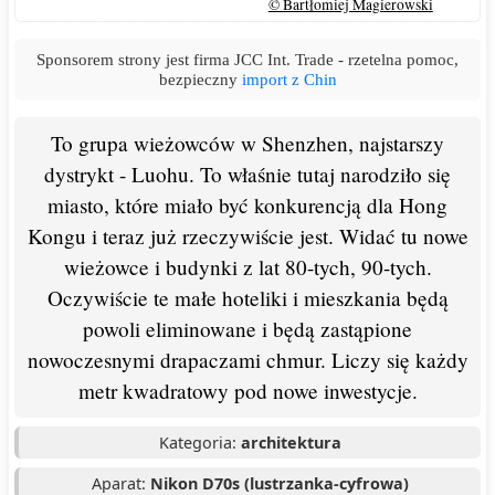
© Bartłomiej Magierowski
Sponsorem strony jest firma JCC Int. Trade - rzetelna pomoc,
bezpieczny
import z Chin
To grupa wieżowców w Shenzhen, najstarszy
dystrykt - Luohu. To właśnie tutaj narodziło się
miasto, które miało być konkurencją dla Hong
Kongu i teraz już rzeczywiście jest. Widać tu nowe
wieżowce i budynki z lat 80-tych, 90-tych.
Oczywiście te małe hoteliki i mieszkania będą
powoli eliminowane i będą zastąpione
nowoczesnymi drapaczami chmur. Liczy się każdy
metr kwadratowy pod nowe inwestycje.
Kategoria:
architektura
Aparat:
Nikon D70s (lustrzanka-cyfrowa)