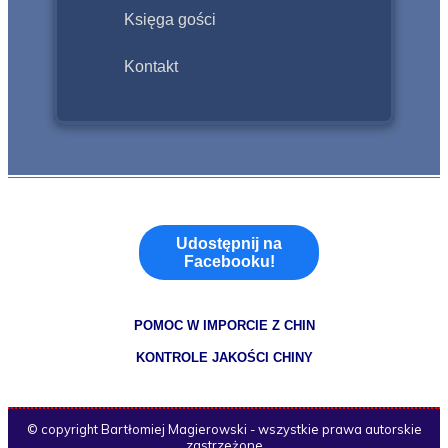
Księga gości
Kontakt
Udostępnij na
Facebooku!
POMOC W IMPORCIE Z CHIN
KONTROLE JAKOŚCI CHINY
© copyright Bartłomiej Magierowski - wszystkie prawa autorskie
zastrzeżone