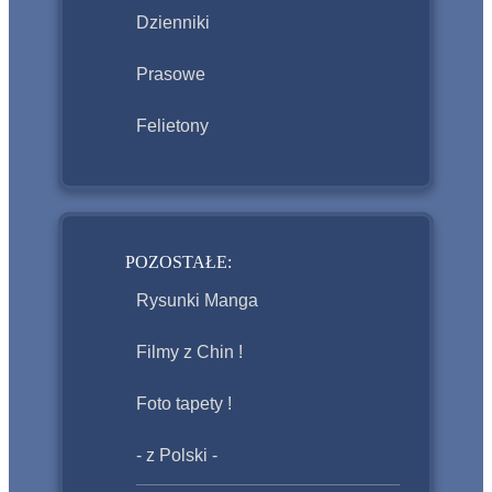
Dzienniki
Prasowe
Felietony
POZOSTAŁE:
Rysunki Manga
Filmy z Chin !
Foto tapety !
- z Polski -