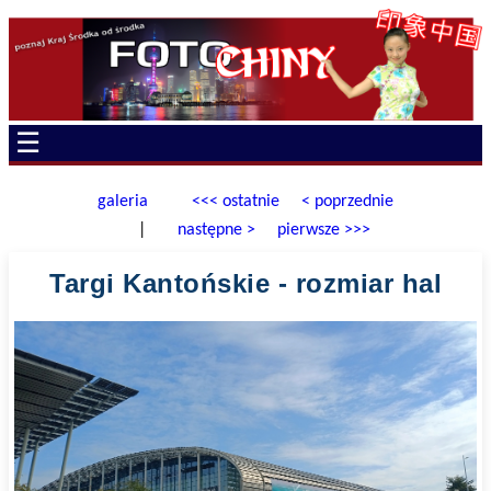
☰
galeria
<<< ostatnie
< poprzednie
|
następne >
pierwsze >>>
Targi Kantońskie - rozmiar hal