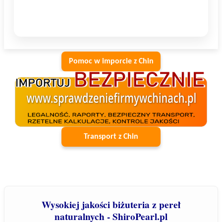
Pomoc w imporcie z Chin
Transport z Chin
Wysokiej jakości biżuteria z pereł
naturalnych - ShiroPearl.pl