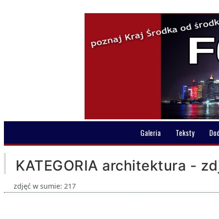
Galeria
Teksty
Do
KATEGORIA architektura - zdj
zdjęć w sumie: 217