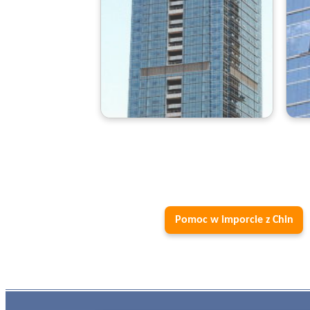
Pomoc w imporcie z Chin