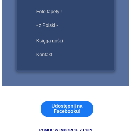
Foto tapety !
- z Polski -
Księga gości
Kontakt
Udostępnij na
Facebooku!
POMOC W IMPORCIE Z CHIN