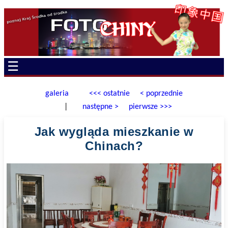
☰
galeria
<<< ostatnie
< poprzednie
|
następne >
pierwsze >>>
Jak wygląda mieszkanie w
Chinach?