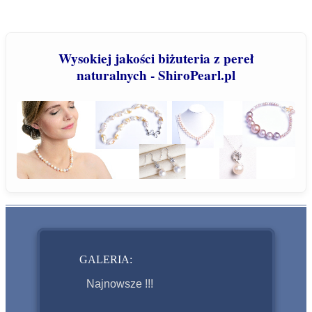
Wysokiej jakości biżuteria z pereł
naturalnych - ShiroPearl.pl
GALERIA:
Najnowsze !!!