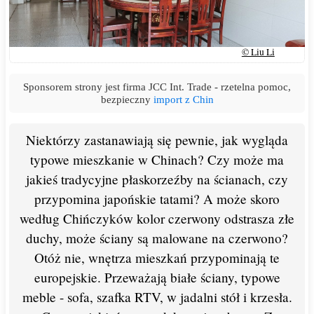
© Liu Li
Sponsorem strony jest firma JCC Int. Trade - rzetelna pomoc,
bezpieczny
import z Chin
Niektórzy zastanawiają się pewnie, jak wygląda
typowe mieszkanie w Chinach? Czy może ma
jakieś tradycyjne płaskorzeźby na ścianach, czy
przypomina japońskie tatami? A może skoro
według Chińczyków kolor czerwony odstrasza złe
duchy, może ściany są malowane na czerwono?
Otóż nie, wnętrza mieszkań przypominają te
europejskie. Przeważają białe ściany, typowe
meble - sofa, szafka RTV, w jadalni stół i krzesła.