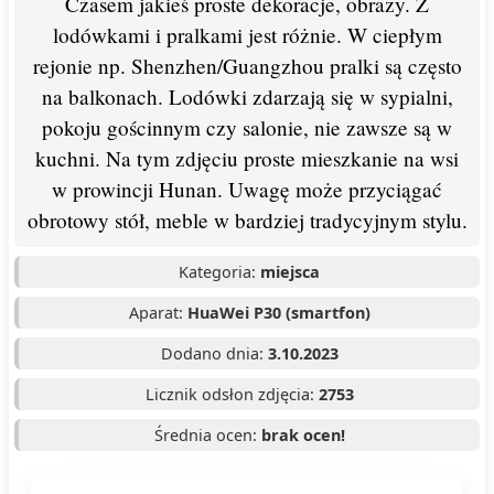
Czasem jakieś proste dekoracje, obrazy. Z
lodówkami i pralkami jest różnie. W ciepłym
rejonie np. Shenzhen/Guangzhou pralki są często
na balkonach. Lodówki zdarzają się w sypialni,
pokoju gościnnym czy salonie, nie zawsze są w
kuchni. Na tym zdjęciu proste mieszkanie na wsi
w prowincji Hunan. Uwagę może przyciągać
obrotowy stół, meble w bardziej tradycyjnym stylu.
Kategoria:
miejsca
Aparat:
HuaWei P30 (smartfon)
Dodano dnia:
3.10.2023
Licznik odsłon zdjęcia:
2753
Średnia ocen:
brak ocen!