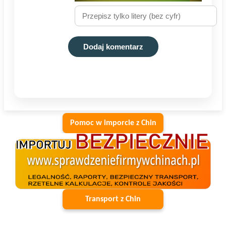
Dodaj komentarz
Pomoc w imporcie z Chin
Transport z Chin